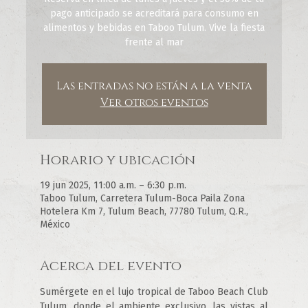
pago anticipado se acreditará para consumo en
alimentos y bebidas en Taboo Tulum. Vive la fiesta
frente al mar
Las entradas no están a la venta
Ver otros eventos
Horario y ubicación
19 jun 2025, 11:00 a.m. – 6:30 p.m.
Taboo Tulum, Carretera Tulum-Boca Paila Zona
Hotelera Km 7, Tulum Beach, 77780 Tulum, Q.R.,
México
Acerca del evento
Sumérgete en el lujo tropical de Taboo Beach Club 
Tulum, donde el ambiente exclusivo, las vistas al 