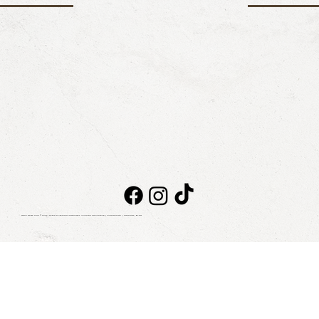
Taboo Beach Club © 2026. Todos los derechos reservados
AVISO DE PRIVACIDAD
|
FACTURACIÓN
|
CONTACTO
|
BLOG